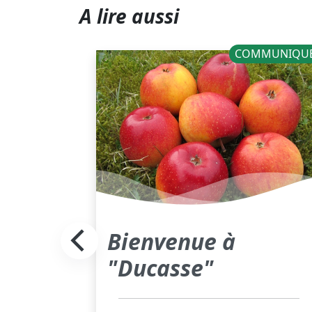
A lire aussi
NOUVELLES
COMMUNIQU
Bienvenue à
pour
"Ducasse"
ilité