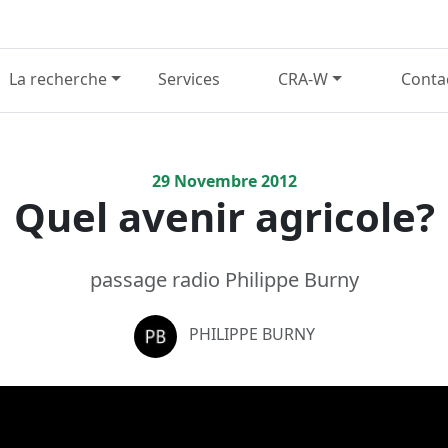
La recherche
Services
CRA-W
Conta
29
Novembre
2012
Quel avenir agricole?
passage radio Philippe Burny
PHILIPPE BURNY