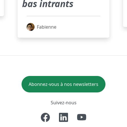
bas intrants
Fabienne
Abonnez-vous à nos newsletters
Suivez-nous