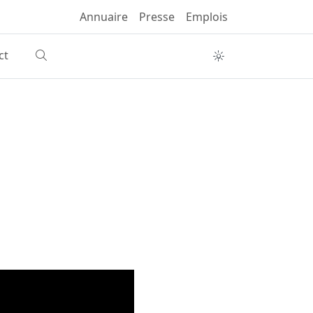
Annuaire
Presse
Emplois
ct