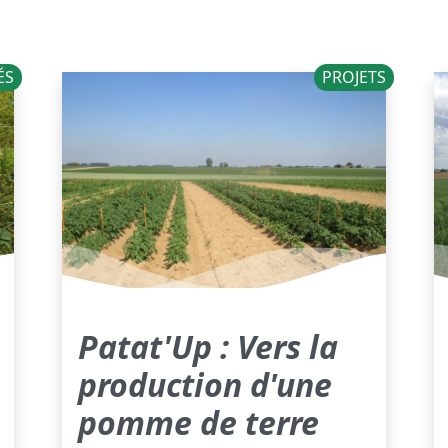
ÉS
PROJETS
Patat'Up : Vers la
production d'une
pomme de terre