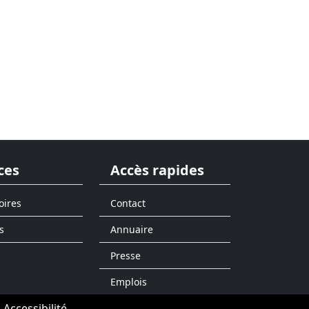
ces
Accès rapides
oires
Contact
s
Annuaire
Presse
Emplois
Accessibilité