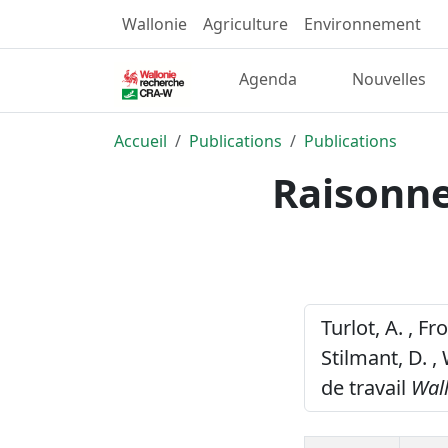
Wallonie
Agriculture
Environnement
Agenda
Nouvelles
Accueil
Publications
Publications
Raisonne
Turlot, A. , Fr
Stilmant, D. ,
de travail
Wall