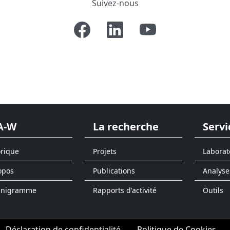
Suivez-nous
A-W
La recherche
Servi
orique
Projets
Laborat
opos
Publications
Analyse
anigramme
Rapports d'activité
Outils
Déclaration de confidentialité
Politique de Cookies