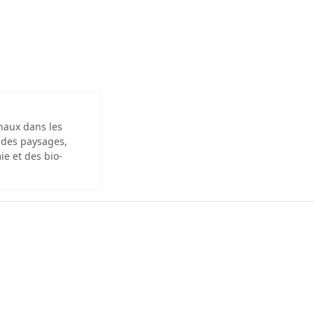
inaux dans les
 des paysages,
ie et des bio-