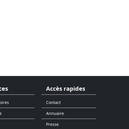
ces
Accès rapides
oires
Contact
s
Annuaire
Presse