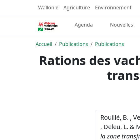
Wallonie
Agriculture
Environnement
Agenda
Nouvelles
Accueil
Publications
Publications
Rations des vach
trans
Rouillé, B. , V
, Deleu, L. & 
la zone transf