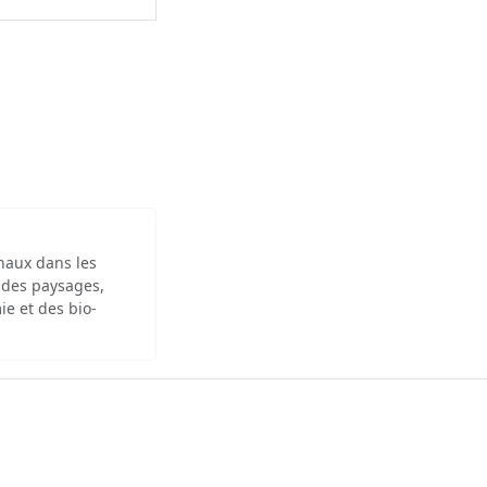
inaux dans les
 des paysages,
ie et des bio-