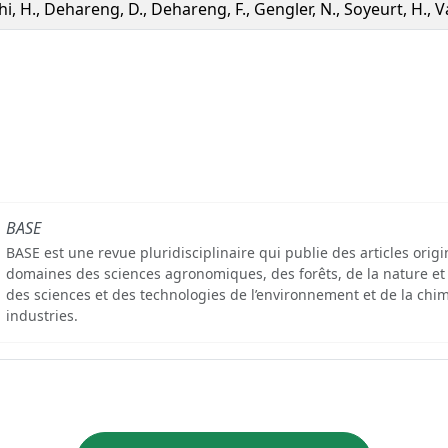
hi, H., Dehareng, D., Dehareng, F., Gengler, N., Soyeurt, H., V
BASE
BASE est une revue pluridisciplinaire qui publie des articles orig
domaines des sciences agronomiques, des forêts, de la nature et
des sciences et des technologies de l’environnement et de la chim
industries.