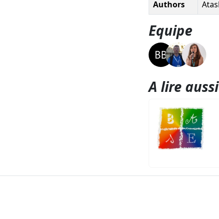
Authors
Atas
Equipe
A lire aussi