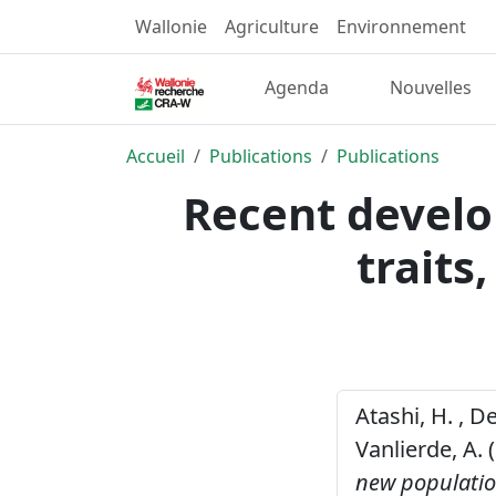
Wallonie
Agriculture
Environnement
Agenda
Nouvelles
Accueil
Publications
Publications
Recent develo
traits
Atashi, H. , D
Vanlierde, A. 
new populatio