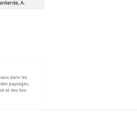
anlierde, A.
inaux dans les
 des paysages,
ie et des bio-