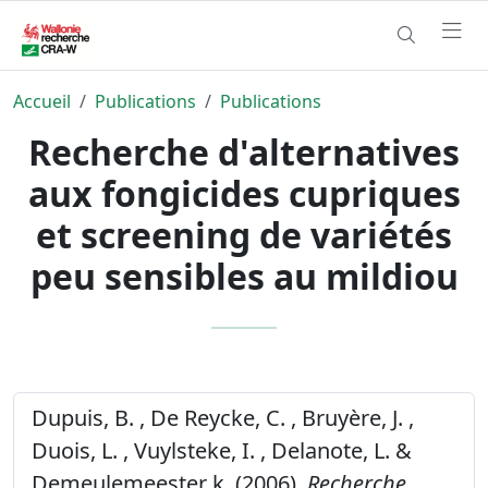
Accueil
Publications
Publications
Recherche d'alternatives
aux fongicides cupriques
et screening de variétés
peu sensibles au mildiou
Dupuis, B. , De Reycke, C. , Bruyère, J. ,
Duois, L. , Vuylsteke, I. , Delanote, L. &
Demeulemeester k, (2006).
Recherche