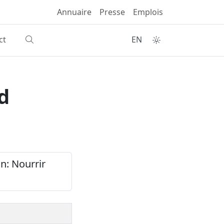
Annuaire
Presse
Emplois
ct
EN
d
n: Nourrir