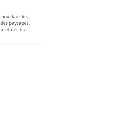
inaux dans les
 des paysages,
ie et des bio-