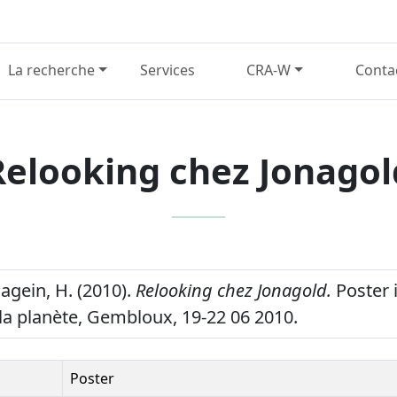
La recherche
Services
CRA-W
Conta
Relooking chez Jonagol
agein, H. (2010).
Relooking chez Jonagold.
Poster i
a planète, Gembloux, 19-22 06 2010.
Poster