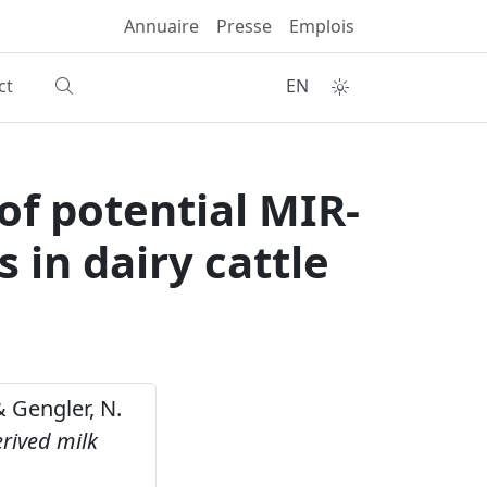
Annuaire
Presse
Emplois
ct
EN
 of potential MIR-
 in dairy cattle
 & Gengler, N.
erived milk