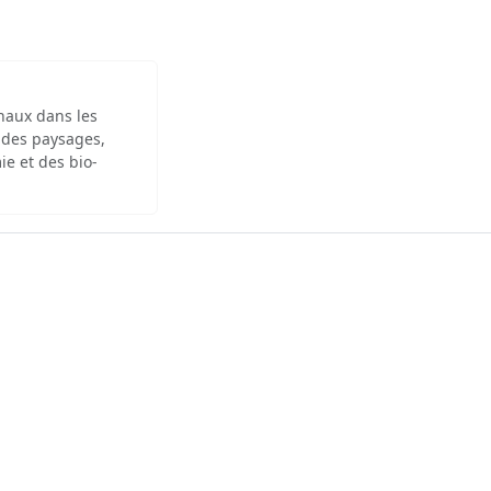
inaux dans les
 des paysages,
ie et des bio-