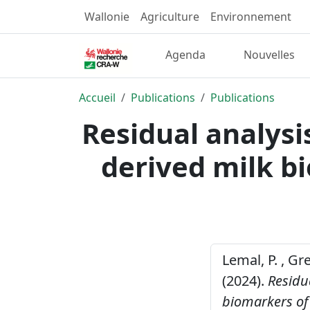
Wallonie
Agriculture
Environnement
Agenda
Nouvelles
Accueil
Publications
Publications
Residual analysis
derived milk bi
Lemal, P. , Gr
(2024).
Residua
biomarkers of 