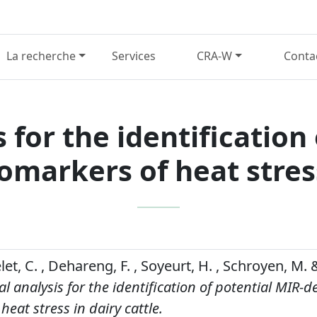
La recherche
Services
CRA-W
Conta
 for the identification
omarkers of heat stress
elet, C. , Dehareng, F. , Soyeurt, H. , Schroyen, M.
l analysis for the identification of potential MIR-d
heat stress in dairy cattle.