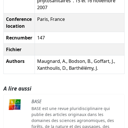
phytosanitaires". 15 et 16 novembre
2007
Conference
Paris, France
location
Recnumber
147
Fichier
Authors
Maugnard, A., Bodson, B., Goffart, J.,
Xanthoulis, D., Barthélémy, J.
A lire aussi
BASE
BASE est une revue pluridisciplinaire qui
publie des articles originaux dans les
domaines des sciences agronomiques, des
forêts, de la nature et des paysages, des