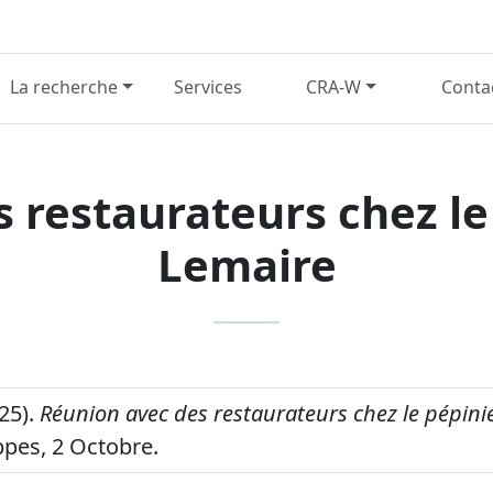
La recherche
Services
CRA-W
Conta
 restaurateurs chez le
Lemaire
25).
Réunion avec des restaurateurs chez le pépini
pes, 2 Octobre.