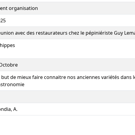
ent organisation
025
union avec des restaurateurs chez le pépiniériste Guy Lem
hippes
Octobre
 but de mieux faire connaitre nos anciennes variétés dans 
astronomie
ndia, A.