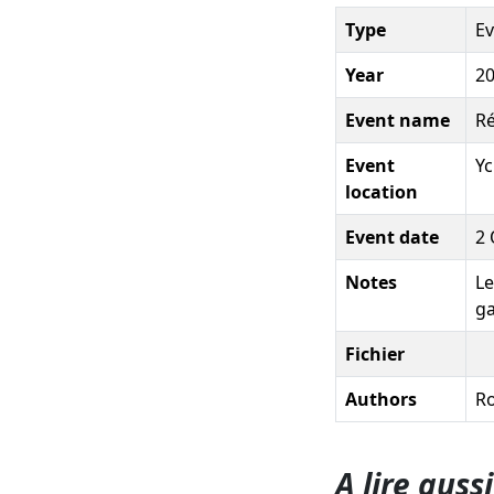
Type
Ev
Year
2
Event name
Ré
Event
Yc
location
Event date
2 
Notes
Le
g
Fichier
Authors
Ro
A lire aussi