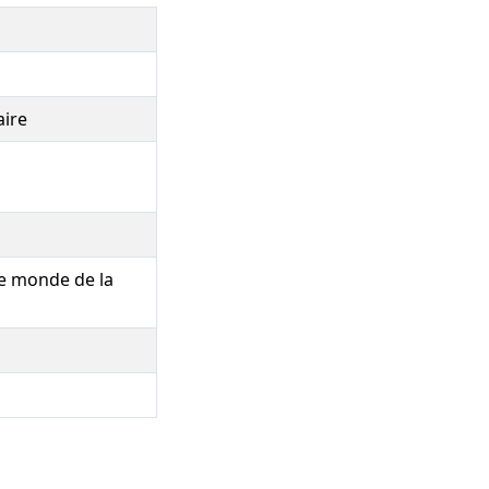
aire
le monde de la