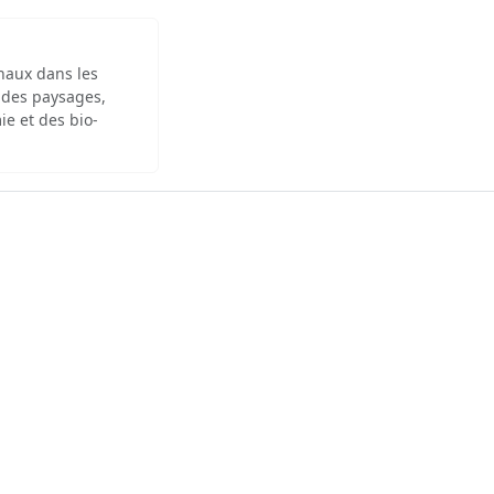
inaux dans les
 des paysages,
ie et des bio-