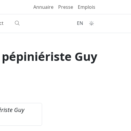
Annuaire
Presse
Emplois
ct
EN
 pépiniériste Guy
ériste Guy