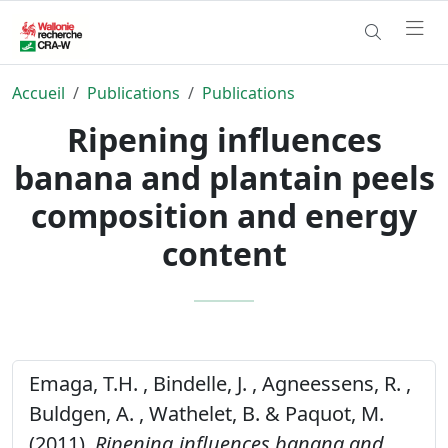
Accueil
Publications
Publications
Ripening influences
banana and plantain peels
composition and energy
content
Emaga, T.H. , Bindelle, J. , Agneessens, R. ,
Buldgen, A. , Wathelet, B. & Paquot, M.
(2011).
Ripening influences banana and