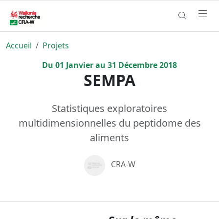
Accueil
Projets
Du
01
Janvier
au
31
Décembre
2018
SEMPA
Statistiques exploratoires
multidimensionnelles du peptidome des
aliments
CRA-W