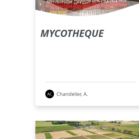
MYCOTHEQUE
Chandelier, A.