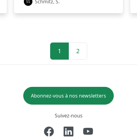
Schmitz, S.
1
2
Abonnez-vous à nos newsletters
Suivez-nous