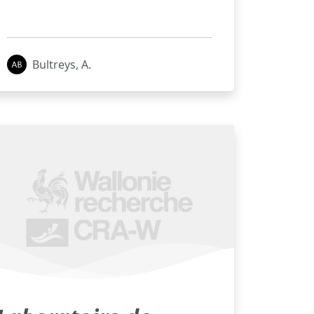
Bultreys, A.