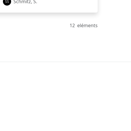
Schmitz, S.
12
eléments