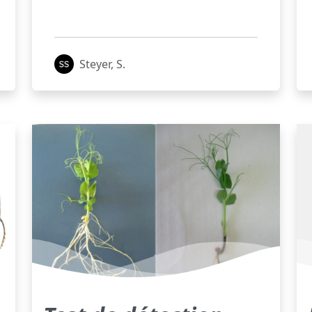
Steyer, S.