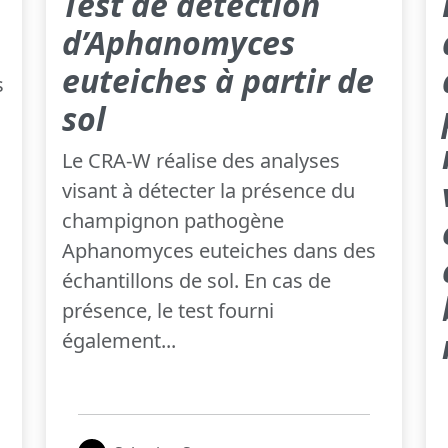
Test de détection
d’Aphanomyces
euteiches à partir de
s
sol
Le CRA-W réalise des analyses
visant à détecter la présence du
champignon pathogène
Aphanomyces euteiches dans des
échantillons de sol. En cas de
présence, le test fourni
également...