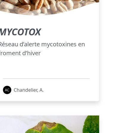
MYCOTOX
Réseau d’alerte mycotoxines en
froment d’hiver
Chandelier, A.