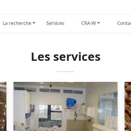
La recherche
Services
CRA-W
Conta
Les services