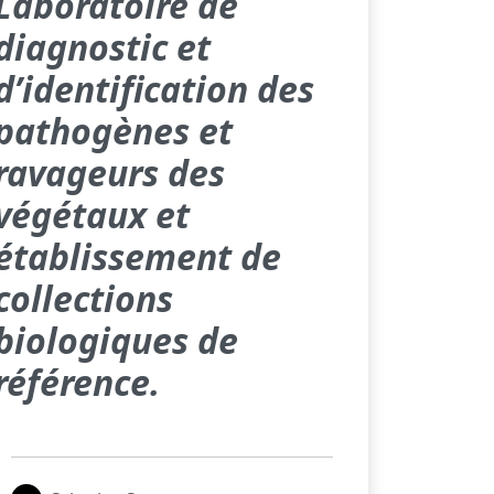
Laboratoire de
diagnostic et
d’identification des
pathogènes et
ravageurs des
végétaux et
établissement de
collections
biologiques de
référence.