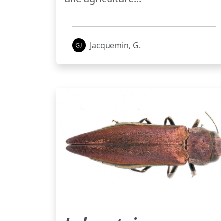
Jacquemin, G.