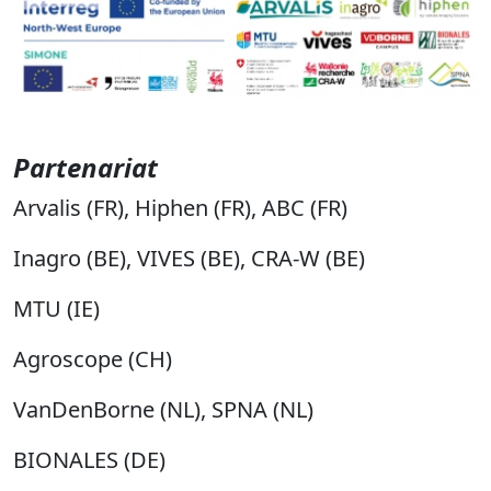
Partenariat
Arvalis (FR),
Hiphen (FR), ABC (FR)
Inagro (BE), VIVES (BE), CRA-W (BE)
MTU (IE)
Agroscope (CH)
VanDenBorne (NL), SPNA (NL)
BIONALES (DE)