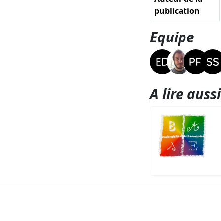
publication
Equipe
A lire aussi