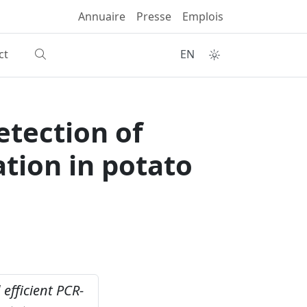
Annuaire
Presse
Emplois
ct
EN
etection of
tion in potato
efficient PCR-