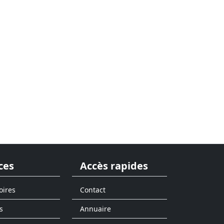
ces
Accès rapides
oires
Contact
s
Annuaire