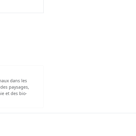
inaux dans les
 des paysages,
ie et des bio-