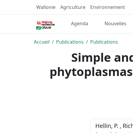
Wallonie
Agriculture
Environnement
Agenda
Nouvelles
Accueil
Publications
Publications
Simple and
phytoplasmas:
Hellin, P. , Ri