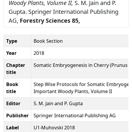
Woody Plants, Volume II,
S. M. Jain and P.
Gupta. Springer International Publishing
AG,
Forestry Sciences 85,
Type
Book Section
Year
2018
Chapter
Somatic Embryogenesis in Cherry (Prunus s
title
Book
Step Wise Protocols for Somatic Embryogen
title
Important Woody Plants, Volume II
Editor
S. M. Jain and P. Gupta
Publisher
Springer International Publishing AG
Label
U1-Muhovski 2018