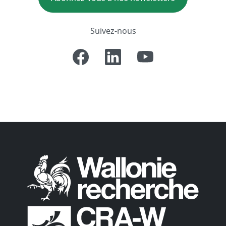
Suivez-nous