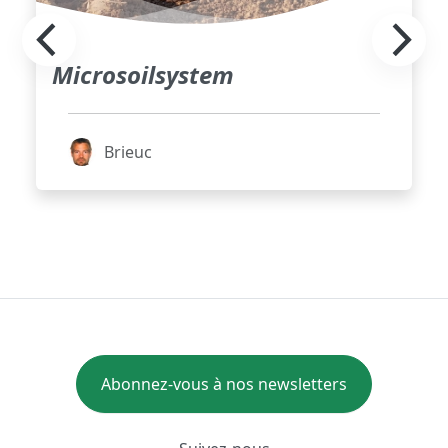
Microsoilsystem
Brieuc
Abonnez-vous à nos newsletters