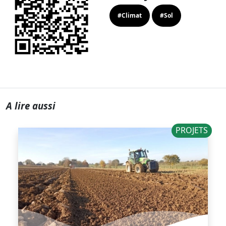
#Climat
#Sol
A lire aussi
PROJETS