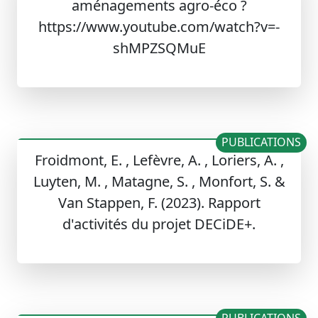
aménagements agro-éco ?
https://www.youtube.com/watch?v=-
shMPZSQMuE
PUBLICATIONS
Froidmont, E. , Lefèvre, A. , Loriers, A. ,
Luyten, M. , Matagne, S. , Monfort, S. &
Van Stappen, F. (2023). Rapport
d'activités du projet DECiDE+.