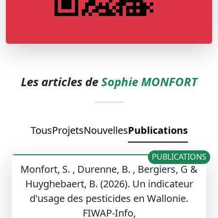
Les articles de
Sophie MONFORT
Tous
Projets
Nouvelles
Publications
PUBLICATIONS
Monfort, S. , Durenne, B. , Bergiers, G &
Huyghebaert, B. (2026). Un indicateur
d'usage des pesticides en Wallonie.
FIWAP-Info,