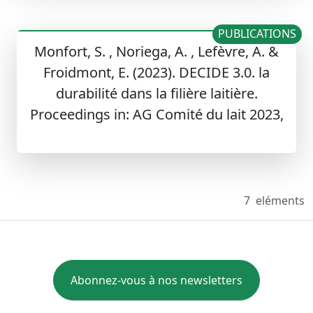
PUBLICATIONS
Monfort, S. , Noriega, A. , Lefèvre, A. &
Froidmont, E. (2023). DECIDE 3.0. la
durabilité dans la filière laitière.
Proceedings in: AG Comité du lait 2023,
7
eléments
Abonnez-vous à nos newsletters