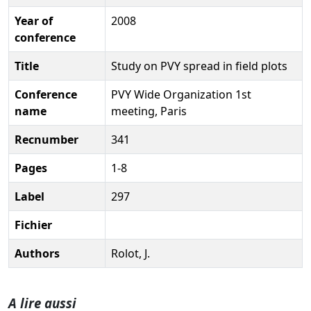
Year of
2008
conference
Title
Study on PVY spread in field plots
Conference
PVY Wide Organization 1st
name
meeting, Paris
Recnumber
341
Pages
1-8
Label
297
Fichier
Authors
Rolot, J.
A lire aussi