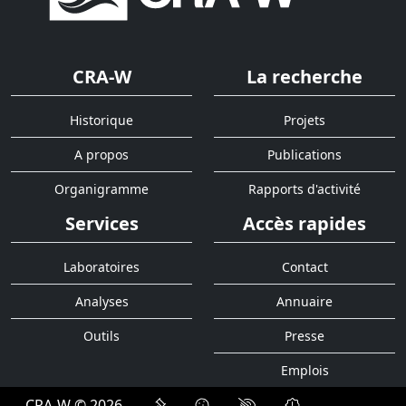
CRA-W
La recherche
Historique
Projets
A propos
Publications
Organigramme
Rapports d'activité
Services
Accès rapides
Laboratoires
Contact
Analyses
Annuaire
Outils
Presse
Emplois
CRA-W © 2026