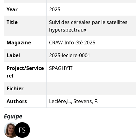
Year
2025
Title
Suivi des céréales par le satellites
hyperspectraux
Magazine
CRAW-Info été 2025
Label
2025-leclere-0001
Project/Service
SPAGHYTI
ref
Fichier
Authors
Leclère,L., Stevens, F.
Equipe