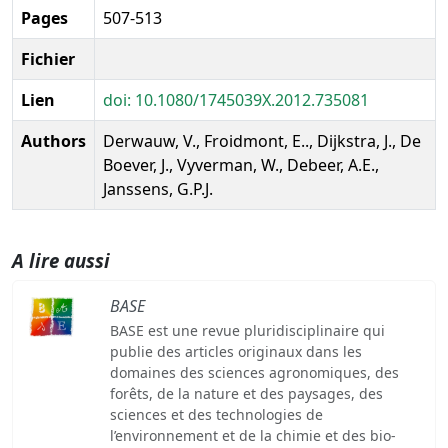
Pages
507-513
Fichier
Lien
doi: 10.1080/1745039X.2012.735081
Authors
Derwauw, V., Froidmont, E.., Dijkstra, J., De
Boever, J., Vyverman, W., Debeer, A.E.,
Janssens, G.P.J.
A lire aussi
BASE
BASE est une revue pluridisciplinaire qui
publie des articles originaux dans les
domaines des sciences agronomiques, des
forêts, de la nature et des paysages, des
sciences et des technologies de
l’environnement et de la chimie et des bio-