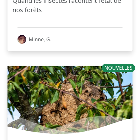
Quand les insectes racontent l’état de
nos forêts
Minne, G.
NOUVELLES