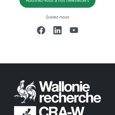
Abonnez-vous à nos newsletters
Suivez-nous