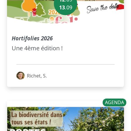
13
.
09
Hortifolies 2026
Une 4ème édition !
Richet, S.
AGENDA