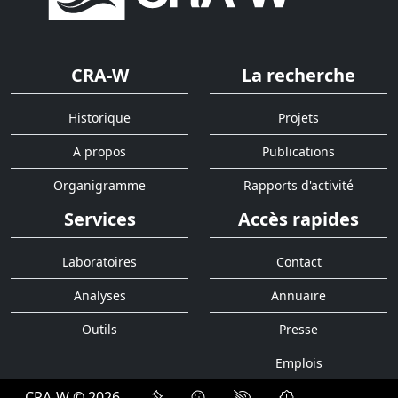
CRA-W
La recherche
Historique
Projets
A propos
Publications
Organigramme
Rapports d'activité
Services
Accès rapides
Laboratoires
Contact
Analyses
Annuaire
Outils
Presse
Emplois
CRA-W © 2026