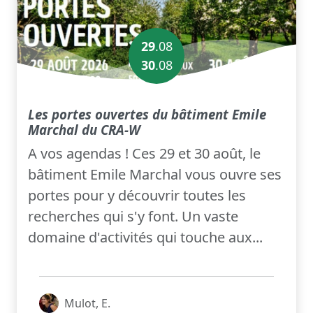
29
.08
30
.
08
Les portes ouvertes du bâtiment Emile
Marchal du CRA-W
A vos agendas ! Ces 29 et 30 août, le
bâtiment Emile Marchal vous ouvre ses
portes pour y découvrir toutes les
recherches qui s'y font. Un vaste
domaine d'activités qui touche aux...
Mulot, E.