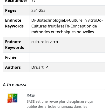
Recnumber
77
Pages
251-253
Endnote
Di-BiotechnologieDi-Culture in vitroDo-
keywords
Cultures fruitièresTh-Conception de
méthodes et techniques nouvelles
Endnote
culture in vitro
Keywords
Fichier
Authors
Druart, P.
A lire aussi
BASE
BASE est une revue pluridisciplinaire qui
publie des articles originaux dans les