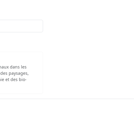
inaux dans les
 des paysages,
ie et des bio-