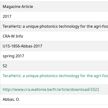
Magazine Article
2017
TeraHertz: a unique photonics technology for the agri-fo
CRA-W Info
U15-1856-Abbas-2017
spring 2017
52
TeraHertz: a unique photonics technology for the agri-fo
http://www.cra.wallonie.be/fr/article/download/3322
Abbas, O.