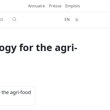
Annuaire
Presse
Emplois
ct
EN
gy for the agri-
 the agri-food