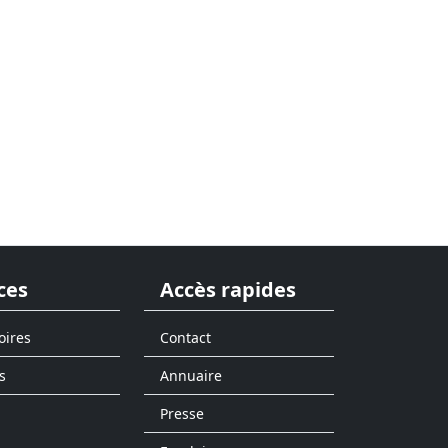
ces
Accès rapides
oires
Contact
s
Annuaire
Presse