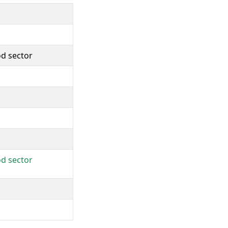
od sector
od sector