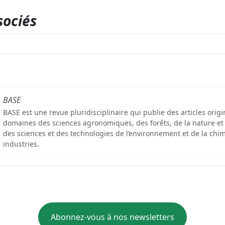
sociés
BASE
BASE est une revue pluridisciplinaire qui publie des articles orig
domaines des sciences agronomiques, des forêts, de la nature et
des sciences et des technologies de l’environnement et de la chim
industries.
Abonnez-vous à nos newsletters