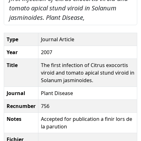
tomato apical stund viroid in Solanum
jasminoides.
Plant Disease,
Type
Journal Article
Year
2007
Title
The first infection of Citrus exocortis
viroid and tomato apical stund viroid in
Solanum jasminoides.
Journal
Plant Disease
Recnumber
756
Notes
Accepted for publication a finir lors de
la parution
Fichier