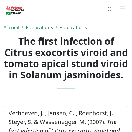
Accueil
Publications
Publications
The first infection of
Citrus exocortis viroid and
tomato apical stund viroid
in Solanum jasminoides.
Verhoeven, J. , Jansen, C. , Roenhorst, J. ,
Steyer, S. & Wassenegger, M. (2007).
The
first infection of Citrus exocortis viroid and