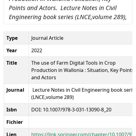
Points and Actors.
Lecture Notes in Civil
Engineering book series (LNCE,volume 289),
Type
Journal Article
Year
2022
Title
The use of Farm Digital Tools in Crop
Production in Wallonia : Situation, Key Points
and Actors
Journal
Lecture Notes in Civil Engineering book serie
(LNCE,volume 289)
Isbn
DOI: 10.1007/978-3-031-13090-8_20
Fichier
Lien
https://link.springer.com/chapter/10.1007/97