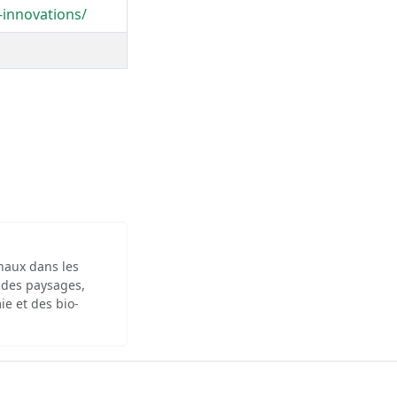
-innovations/
inaux dans les
 des paysages,
ie et des bio-