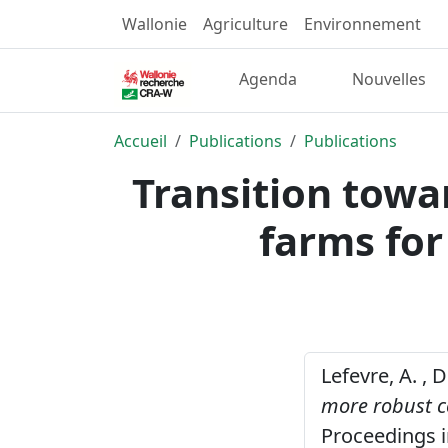
Wallonie
Agriculture
Environnement
Agenda
Nouvelles
Accueil
Publications
Publications
Transition towa
farms for
Lefevre, A. , 
more robust co
Proceedings i