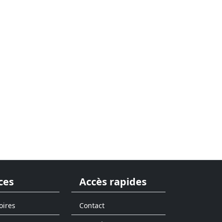
ces
Accès rapides
oires
Contact