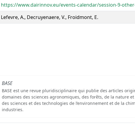
https://www.dairinnov.eu/events-calendar/session-9-other
Lefevre, A., Decruyenaere, V., Froidmont, E.
BASE
BASE est une revue pluridisciplinaire qui publie des articles orig
domaines des sciences agronomiques, des forêts, de la nature et
des sciences et des technologies de l’environnement et de la chim
industries.