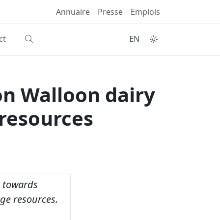
Annuaire
Presse
Emplois
ct
EN
on Walloon dairy
 resources
n towards
age resources.