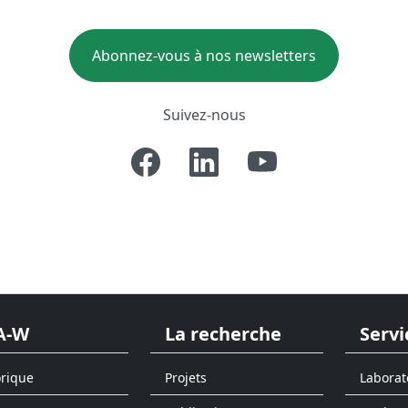
Abonnez-vous à nos newsletters
Suivez-nous
A-W
La recherche
Servi
orique
Projets
Laborat