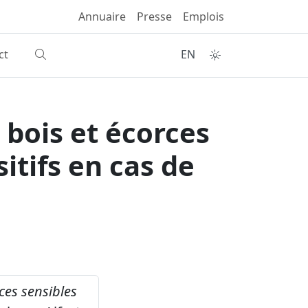
Annuaire
Presse
Emplois
ct
EN
 bois et écorces
itifs en cas de
ces sensibles