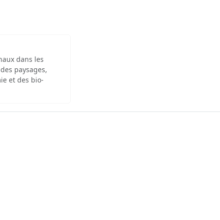
inaux dans les
 des paysages,
ie et des bio-