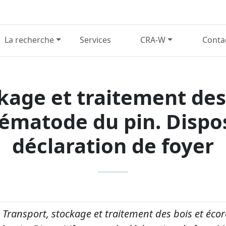
La recherche
Services
CRA-W
Conta
kage et traitement des
ématode du pin. Dispos
déclaration de foyer
.
Transport, stockage et traitement des bois et écor