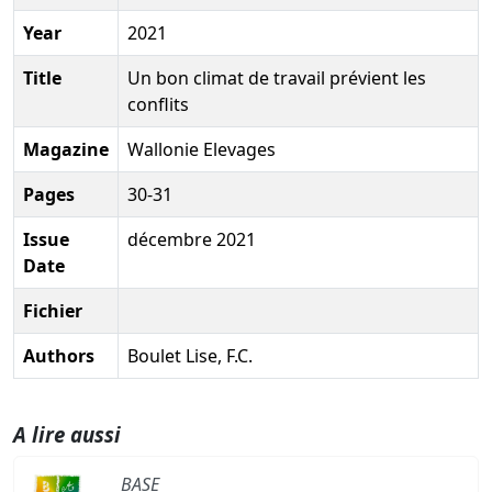
Year
2021
Title
Un bon climat de travail prévient les
conflits
Magazine
Wallonie Elevages
Pages
30-31
Issue
décembre 2021
Date
Fichier
Authors
Boulet Lise, F.C.
A lire aussi
BASE