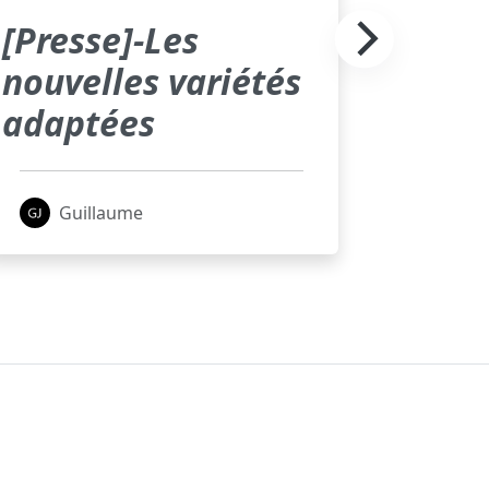
[Presse]-Les
nouvelles variétés
adaptées
Guillaume