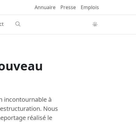
Annuaire
Presse
Emplois
ct
nouveau
n incontournable à
restructuration. Nous
eportage réalisé le