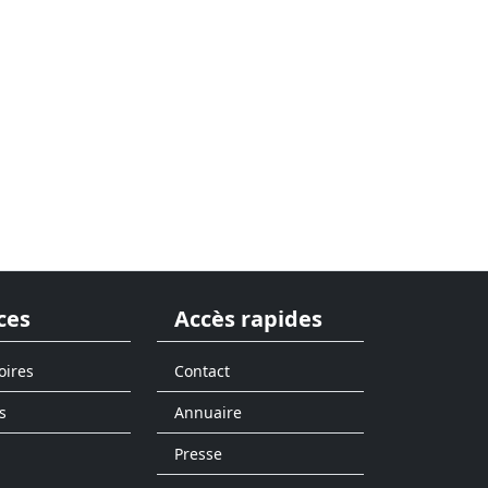
ces
Accès rapides
oires
Contact
s
Annuaire
Presse