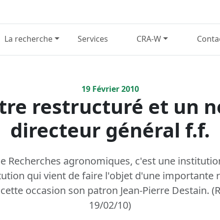
La recherche
Services
CRA-W
Conta
19
Février
2010
tre restructuré et un 
directeur général f.f.
de Recherches agronomiques, c'est une institutio
ution qui vient de faire l'objet d'une importante 
cette occasion son patron Jean-Pierre Destain. (R
19/02/10)