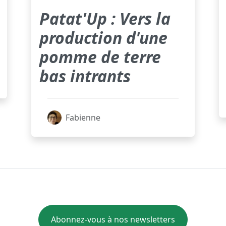
Patat'Up : Vers la
production d'une
pomme de terre
bas intrants
Fabienne
Abonnez-vous à nos newsletters