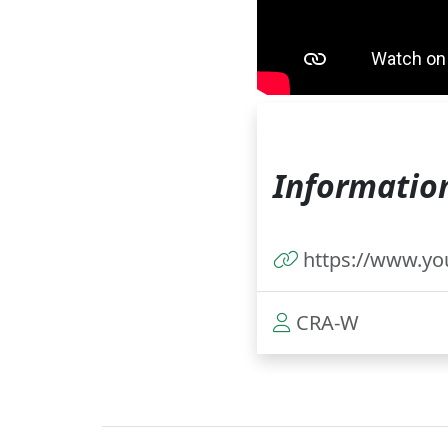
Information
https://www.y
CRA-W