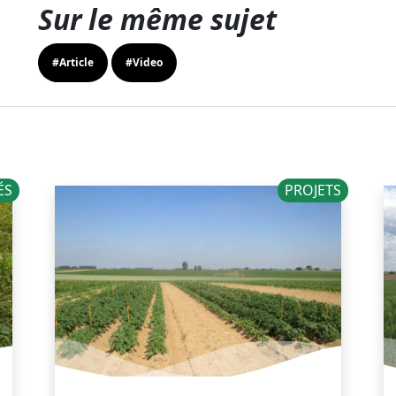
Sur le même sujet
#Article
#Video
ÉS
PROJETS