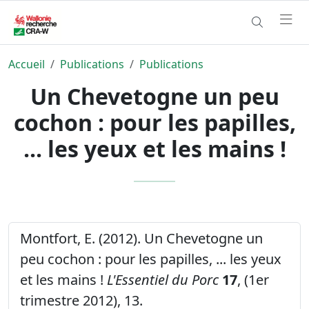
Accueil
Publications
Publications
Un Chevetogne un peu
cochon : pour les papilles,
... les yeux et les mains !
Montfort, E. (2012). Un Chevetogne un
peu cochon : pour les papilles, ... les yeux
et les mains !
L'Essentiel du Porc
17
, (1er
trimestre 2012), 13.