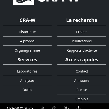
CRA-W
La recherche
Historique
Projets
A propos
Publications
Organigramme
Rapports d'activité
Services
Accès rapides
Laboratoires
Contact
Analyses
Annuaire
Outils
Presse
Emplois
CRA-W © 2026