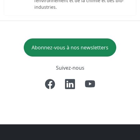
l’environnement et de la chimie et des bio-
industries.
Abonnez-vous à nos newsletters
Suivez-nous