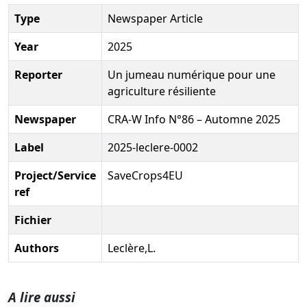
Type
Newspaper Article
Year
2025
Reporter
Un jumeau numérique pour une
agriculture résiliente
Newspaper
CRA-W Info N°86 – Automne 2025
Label
2025-leclere-0002
Project/Service
SaveCrops4EU
ref
Fichier
Authors
Leclère,L.
A lire aussi