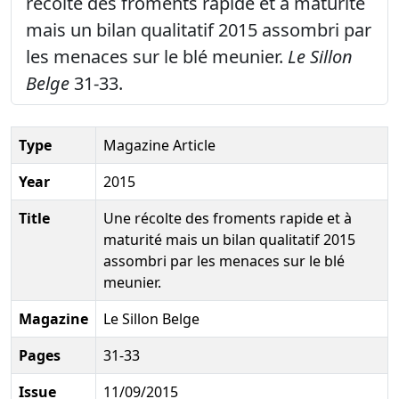
récolte des froments rapide et à maturité
mais un bilan qualitatif 2015 assombri par
les menaces sur le blé meunier.
Le Sillon
Belge
31-33.
Type
Magazine Article
Year
2015
Title
Une récolte des froments rapide et à
maturité mais un bilan qualitatif 2015
assombri par les menaces sur le blé
meunier.
Magazine
Le Sillon Belge
Pages
31-33
Issue
11/09/2015