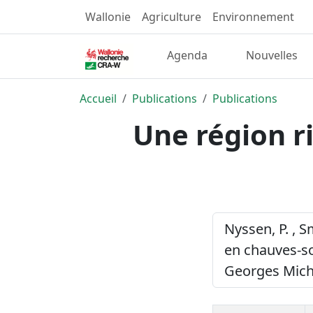
Wallonie
Agriculture
Environnement
Agenda
Nouvelles
Accueil
Publications
Publications
Une région r
Nyssen, P. , S
en chauves-so
Georges Miche