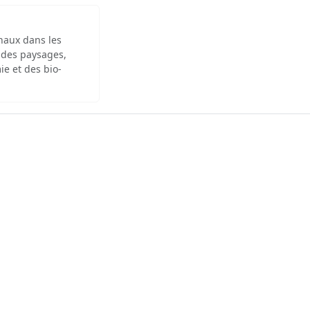
inaux dans les
 des paysages,
ie et des bio-