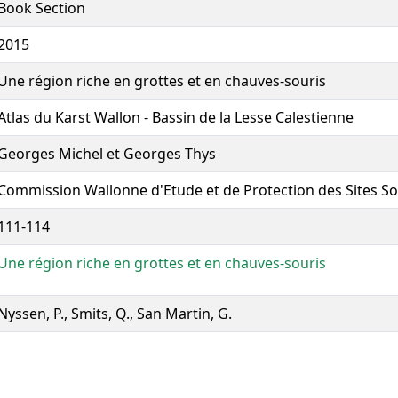
Book Section
2015
Une région riche en grottes et en chauves-souris
Atlas du Karst Wallon - Bassin de la Lesse Calestienne
Georges Michel et Georges Thys
Commission Wallonne d'Etude et de Protection des Sites So
111-114
Une région riche en grottes et en chauves-souris
Nyssen, P., Smits, Q., San Martin, G.