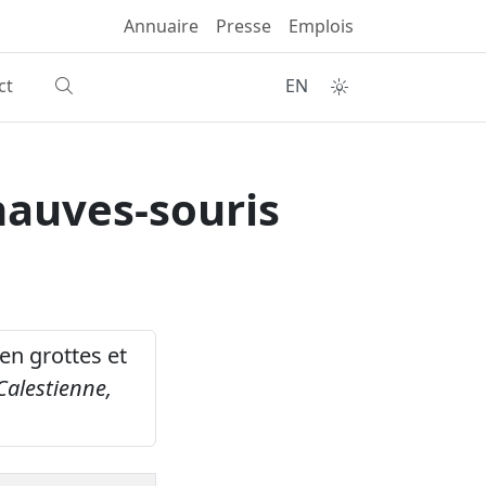
Annuaire
Presse
Emplois
ct
EN
hauves-souris
 en grottes et
Calestienne,