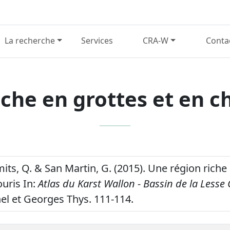
La recherche
Services
CRA-W
Conta
iche en grottes et en c
mits, Q. & San Martin, G. (2015). Une région riche
uris In:
Atlas du Karst Wallon - Bassin de la Lesse 
l et Georges Thys. 111-114.