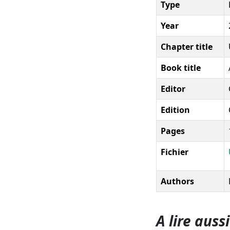
Type
Year
Chapter title
Book title
Editor
Edition
Pages
Fichier
Authors
A lire aussi