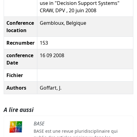
use in "Decision Support Systems"
CRAW, DPV , 20 juin 2008
Conference
Gembloux, Belgique
location
Recnumber
153
conference
16 09 2008
Date
Fichier
Authors
Goffart, J.
A lire aussi
BASE
BASE est une revue pluridisciplinaire qui