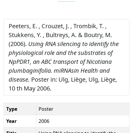
Peeters, E. , Crouzet, J. , Trombik, T. ,
Stukkens, Y. , Bultreys, A. & Boutry, M.
(2006).
Using RNA silencing to identify the
physiological role and the substrates of
NpPDR1, an ABC transport of Nicotiana
plumbaginifolia. miRNAsin Health and
disease.
Poster in: Ulg, Liège, Ulg, Liège,
10 th May 2006.
Type
Poster
Year
2006