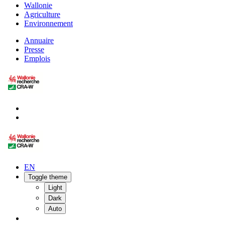
Wallonie
Agriculture
Environnement
Annuaire
Presse
Emplois
EN
Toggle theme
Light
Dark
Auto