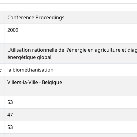
Conference Proceedings
2009
Utilisation rationnelle de l?énergie en agriculture et dia
énergétique global
e
la biométhanisation
Villers-la-Ville - Belgique
53
47
53