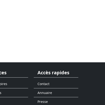
ces
Accès rapides
oires
Contact
s
Annuaire
Presse