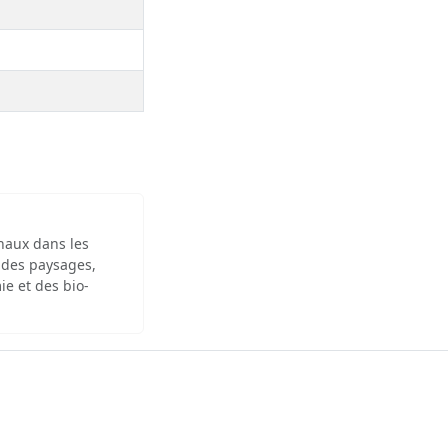
inaux dans les
 des paysages,
ie et des bio-