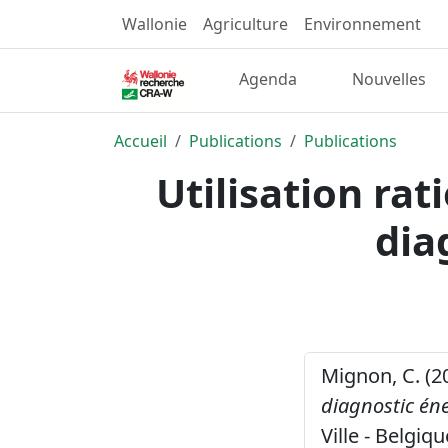
Wallonie
Agriculture
Environnement
Agenda
Nouvelles
Accueil
Publications
Publications
Utilisation rat
dia
Mignon, C. (2
diagnostic éne
Ville - Belgiqu