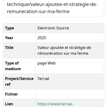
technique/valeur-ajoutee-et-strategie-de-
remuneration-sur-ma-ferme
Type
Electronic Source
Year
2025
Title
Valeur ajoutée et stratégie de
rémunération sur ma ferme
Type of
page Web
medium
Project/Service
Terraé
ref
Fichier
Lien
https://www.terrae-