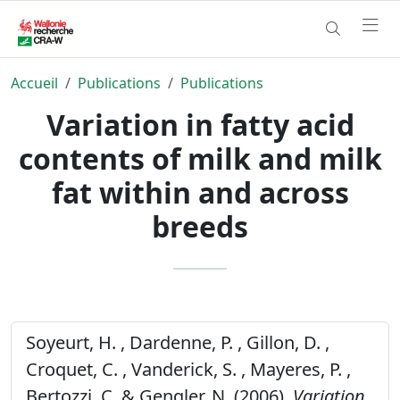
Accueil
Publications
Publications
Variation in fatty acid
contents of milk and milk
fat within and across
breeds
Soyeurt, H. , Dardenne, P. , Gillon, D. ,
Croquet, C. , Vanderick, S. , Mayeres, P. ,
Bertozzi, C. & Gengler, N. (2006).
Variation