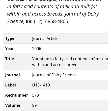
in fatty acid contents of milk and milk fat
within and across breeds.
Journal of Dairy
Science,
89:
(12), 4858-4865.
Type
Journal Article
Year
2006
Title
Variation in fatty acid contents of milk and
within and across breeds
Journal
Journal of Dairy Science
Label
U15-1410
Recnumber
573
Volume
89