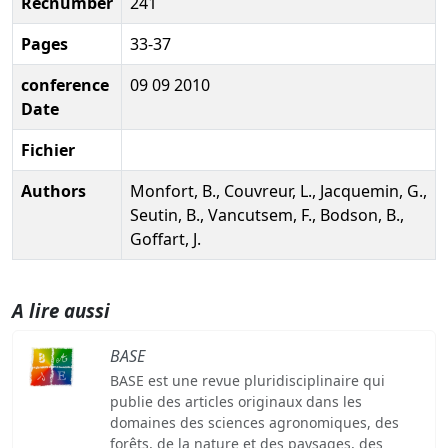
Recnumber
241
Pages
33-37
conference
09 09 2010
Date
Fichier
Authors
Monfort, B., Couvreur, L., Jacquemin, G.,
Seutin, B., Vancutsem, F., Bodson, B.,
Goffart, J.
A lire aussi
BASE
BASE est une revue pluridisciplinaire qui
publie des articles originaux dans les
domaines des sciences agronomiques, des
forêts, de la nature et des paysages, des