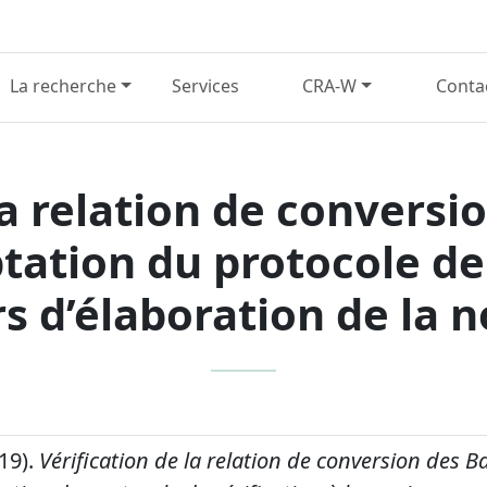
La recherche
Services
CRA-W
Conta
la relation de convers
tation du protocole de 
rs d’élaboration de la 
19).
Vérification de la relation de conversion des 