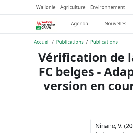
Wallonie
Agriculture
Environnement
Agenda
Nouvelles
Accueil
Publications
Publications
Vérification de 
FC belges - Adap
version en cou
Ninane, V. (20