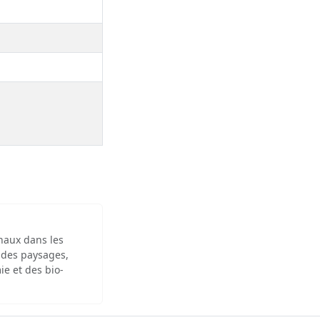
inaux dans les
 des paysages,
ie et des bio-