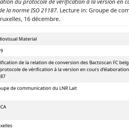
ation du protocole de vérification à la version en c
 de la norme ISO 21187.
Lecture in: Groupe de co
Bruxelles, 16 décembre.
iovisual Material
19
ification de la relation de conversion des Bactoscan FC bel
protocole de vérification à la version en cours d’élaboratio
187
upe de communication du LNR Lait
SCA
xelles