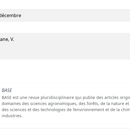
 décembre
ane, V.
BASE
BASE est une revue pluridisciplinaire qui publie des articles orig
domaines des sciences agronomiques, des forêts, de la nature et
des sciences et des technologies de l’environnement et de la chim
industries.