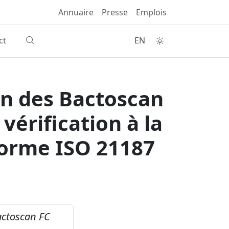
Annuaire
Presse
Emplois
ct
EN
ion des Bactoscan
vérification à la
norme ISO 21187
Bactoscan FC