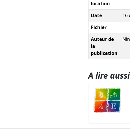
location
Date
16
Fichier
Auteur de
Nin
la
publication
A lire aussi