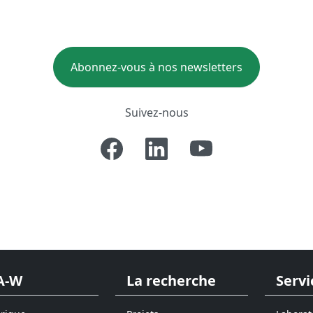
Abonnez-vous à nos newsletters
Suivez-nous
A-W
La recherche
Servi