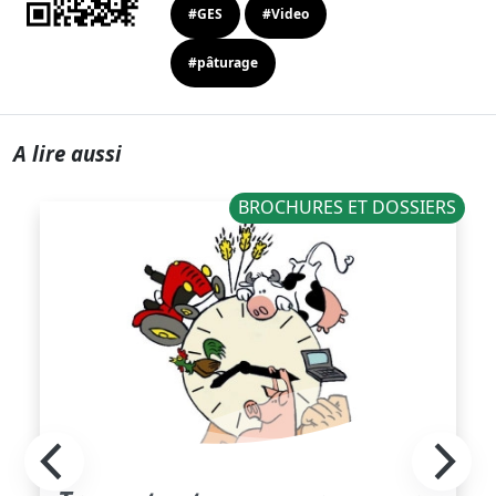
#GES
#Video
#pâturage
A lire aussi
BROCHURES ET DOSSIERS