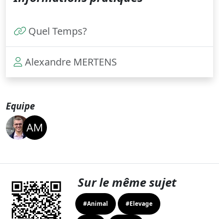
Quel Temps?
Alexandre MERTENS
Equipe
Sur le même sujet
#Animal
#Elevage