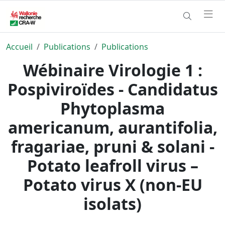
Accueil
Publications
Publications
Wébinaire Virologie 1 :
Pospiviroïdes - Candidatus
Phytoplasma
americanum, aurantifolia,
fragariae, pruni & solani -
Potato leafroll virus –
Potato virus X (non‐EU
isolats)