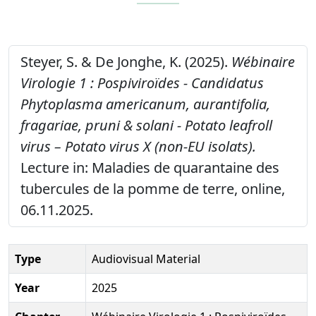
Steyer, S. & De Jonghe, K. (2025).
Wébinaire
Virologie 1 : Pospiviroïdes - Candidatus
Phytoplasma americanum, aurantifolia,
fragariae, pruni & solani - Potato leafroll
virus – Potato virus X (non‐EU isolats).
Lecture in: Maladies de quarantaine des
tubercules de la pomme de terre, online,
06.11.2025.
Type
Audiovisual Material
Year
2025