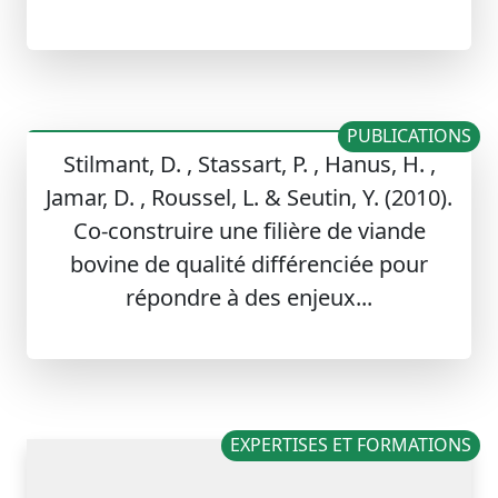
PUBLICATIONS
Stilmant, D. , Stassart, P. , Hanus, H. ,
Jamar, D. , Roussel, L. & Seutin, Y. (2010).
Co-construire une filière de viande
bovine de qualité différenciée pour
répondre à des enjeux...
EXPERTISES ET FORMATIONS