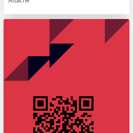
Attaché