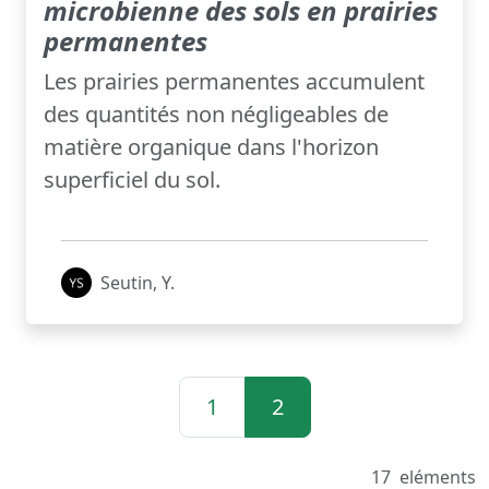
microbienne des sols en prairies
permanentes
Les prairies permanentes accumulent
des quantités non négligeables de
matière organique dans l'horizon
superficiel du sol.
Seutin, Y.
1
2
17
eléments