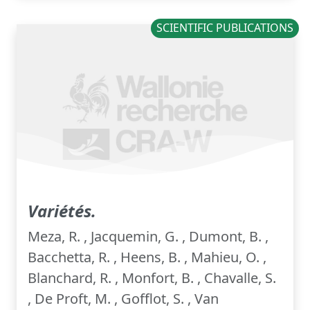
SCIENTIFIC PUBLICATIONS
Variétés.
Meza, R. , Jacquemin, G. , Dumont, B. ,
Bacchetta, R. , Heens, B. , Mahieu, O. ,
Blanchard, R. , Monfort, B. , Chavalle, S.
, De Proft, M. , Gofflot, S. , Van