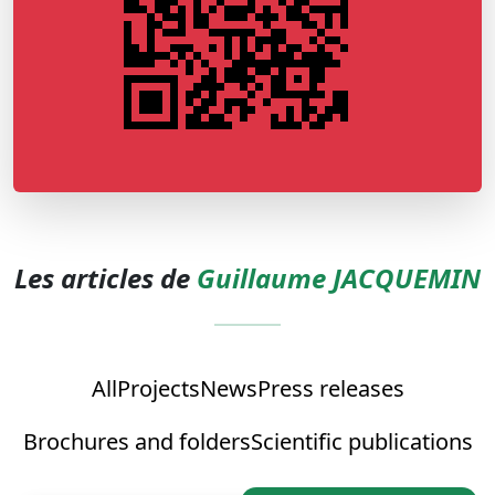
Les articles de
Guillaume JACQUEMIN
All
Projects
News
Press releases
Brochures and folders
Scientific publications