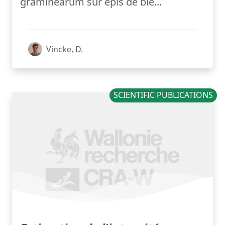
graminearum sur épis de blé...
Vincke, D.
SCIENTIFIC PUBLICATIONS