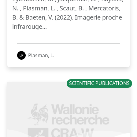
N. , Plasman, L. , Scaut, B. , Mercatoris,
B. & Baeten, V. (2022). Imagerie proche
infrarouge...
Plasman, L.
SCIENTIFIC PUBLICATIONS