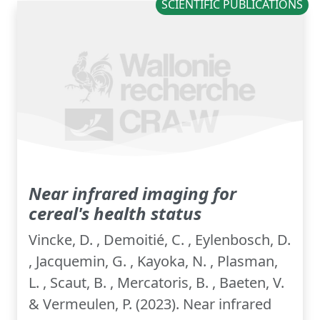
SCIENTIFIC PUBLICATIONS
Near infrared imaging for
cereal's health status
Vincke, D. , Demoitié, C. , Eylenbosch, D.
, Jacquemin, G. , Kayoka, N. , Plasman,
L. , Scaut, B. , Mercatoris, B. , Baeten, V.
& Vermeulen, P. (2023). Near infrared