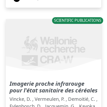
SCIENTIFIC PUBLICATIONS
Imagerie proche infrarouge
pour l'état sanitaire des céréales
Vincke, D. , Vermeulen, P. , Demoitié, C. ,
Eylenbosch, D. , Jacquemin, G. , Kayoka,