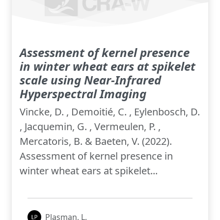
Assessment of kernel presence
in winter wheat ears at spikelet
scale using Near-Infrared
Hyperspectral Imaging
Vincke, D. , Demoitié, C. , Eylenbosch, D.
, Jacquemin, G. , Vermeulen, P. ,
Mercatoris, B. & Baeten, V. (2022).
Assessment of kernel presence in
winter wheat ears at spikelet...
Plasman, L.