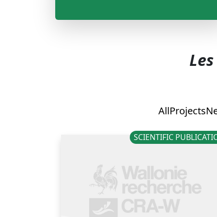
Les
All
Projects
N
SCIENTIFIC PUBLICAT