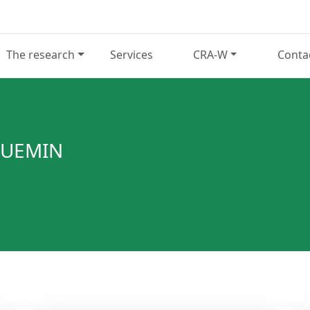
The research
Services
CRA-W
Conta
QUEMIN