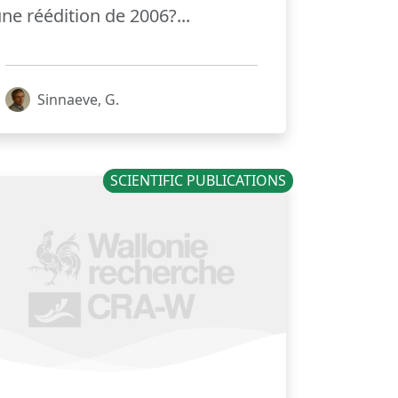
ne réédition de 2006?...
Sinnaeve, G.
SCIENTIFIC PUBLICATIONS