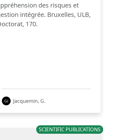
ppréhension des risques et
estion intégrée. Bruxelles, ULB,
octorat, 170.
Jacquemin, G.
SCIENTIFIC PUBLICATIONS