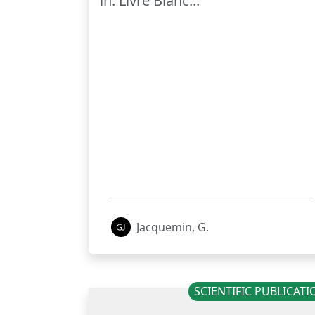
in: Livre Blanc...
Jacquemin, G.
SCIENTIFIC PUBLICAT