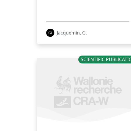
Jacquemin, G.
SCIENTIFIC PUBLICAT