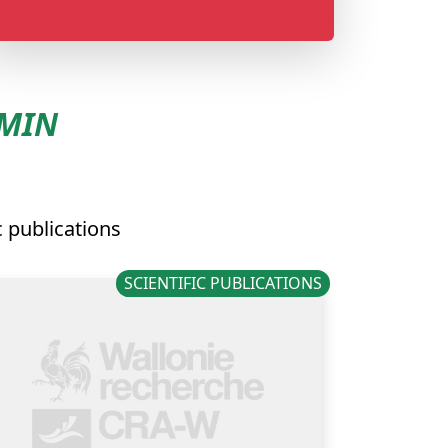
EMIN
c publications
SCIENTIFIC PUBLICATIONS