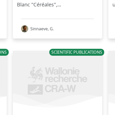
Blanc "Céréales",...
u
Sinnaeve, G.
IONS
SCIENTIFIC PUBLICATIONS