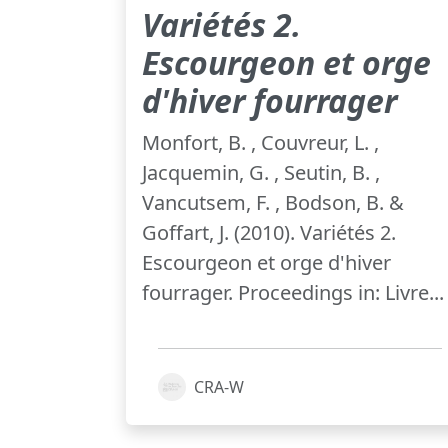
Variétés 2.
Escourgeon et orge
d'hiver fourrager
Monfort, B. , Couvreur, L. ,
Jacquemin, G. , Seutin, B. ,
Vancutsem, F. , Bodson, B. &
Goffart, J. (2010). Variétés 2.
Escourgeon et orge d'hiver
fourrager. Proceedings in: Livre...
CRA-W