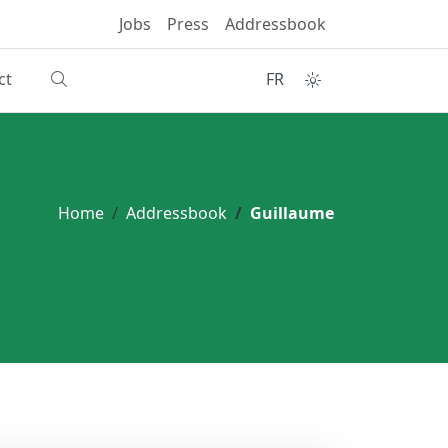
Jobs
Press
Addressbook
ct
FR
Home
Addressbook
Guillaume