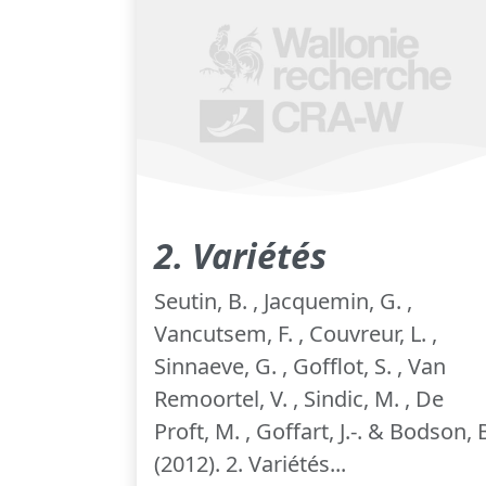
2. Variétés
Seutin, B. , Jacquemin, G. ,
Vancutsem, F. , Couvreur, L. ,
Sinnaeve, G. , Gofflot, S. , Van
Remoortel, V. , Sindic, M. , De
Proft, M. , Goffart, J.-. & Bodson, 
(2012). 2. Variétés...