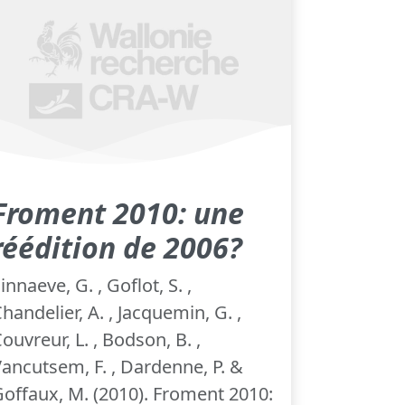
Froment 2010: une
réédition de 2006?
innaeve, G. , Goflot, S. ,
handelier, A. , Jacquemin, G. ,
ouvreur, L. , Bodson, B. ,
ancutsem, F. , Dardenne, P. &
offaux, M. (2010). Froment 2010: