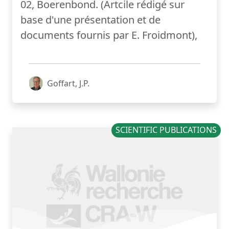
02, Boerenbond. (Artcile rédigé sur
base d'une présentation et de
documents fournis par E. Froidmont),
Goffart, J.P.
SCIENTIFIC PUBLICATIONS