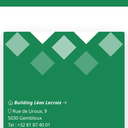
Building Léon Lacroix
Rue de Liroux, 9
5030 Gembloux
Tel : +32 81 87 40 01