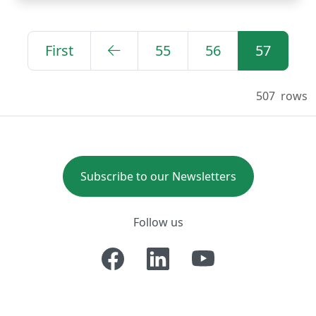
First
55
56
57
507
rows
Subscribe to our Newsletters
Follow us