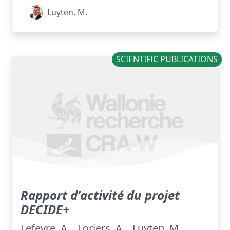
Luyten, M.
SCIENTIFIC PUBLICATIONS
Rapport d'activité du projet
DECIDE+
Lefevre, A. , Loriers, A. , Luyten, M. ,