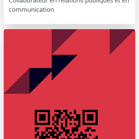
Collaborateur en relations publiques et en
communication