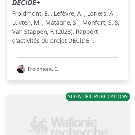
DECiDE+
Froidmont, E. , Lefèvre, A. , Loriers, A. ,
Luyten, M. , Matagne, S. , Monfort, S. &
Van Stappen, F. (2023). Rapport
d'activités du projet DECiDE+.
Froidmont, E.
SCIENTIFIC PUBLICATIONS