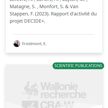
Matagne, S. , Monfort, S. & Van
Stappen, F. (2023). Rapport d'activité du
projet DECIDE+.
Froidmont, E.
SCIENTIFIC PUBLICATIONS