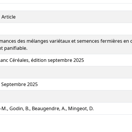
 Article
mances des mélanges variétaux et semences fermières en c
t panifiable.
Blanc Céréales, édition septembre 2025
n Septembre 2025
-M., Godin, B., Beaugendre, A., Mingeot, D.