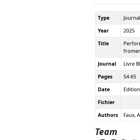
Type
Journal
Year
2025
Title
Perfor
fromen
Journal
Livre 
Pages
54-65
Date
Editio
Fichier
Authors
Faux, A
Team