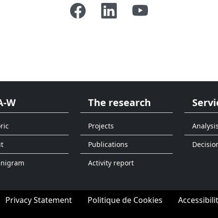
A-W
The research
Servi
ric
Projects
Analysi
t
Publications
Decisio
anigram
Activity report
Privacy Statement
Politique de Cookies
Accessibili