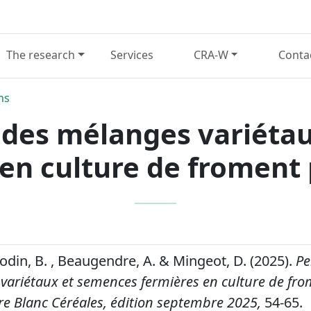
The research
Services
CRA-W
Conta
ns
des mélanges variéta
en culture de froment 
odin, B. , Beaugendre, A. & Mingeot, D. (2025).
Pe
variétaux et semences fermières en culture de fr
re Blanc Céréales, édition septembre 2025,
54-65.