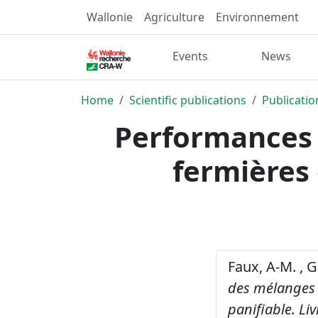
Wallonie
Agriculture
Environnement
Events
News
Home
Scientific publications
Publicatio
Performances 
fermières 
Faux, A-M. , G
des mélanges 
panifiable.
Liv